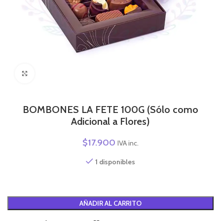
Click to enlarge
BOMBONES LA FETE 100G (Sólo como
Adicional a Flores)
$
17.900
IVA inc.
1 disponibles
Alternative:
AÑADIR AL CARRITO