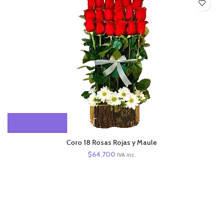
Coro 18 Rosas Rojas y Maule
$
64.700
IVA inc.