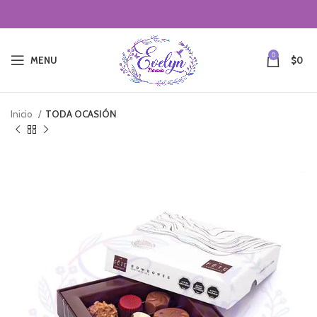
0
MENU
$
0
Inicio
TODA OCASIÓN