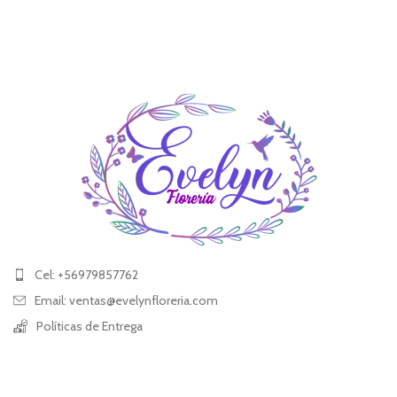
Cel: +56979857762
Email: ventas@evelynfloreria.com
Políticas de Entrega