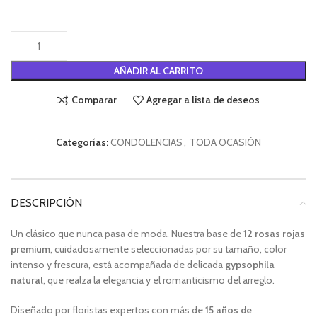
Alternative:
AÑADIR AL CARRITO
Comparar
Agregar a lista de deseos
Categorías:
CONDOLENCIAS
,
TODA OCASIÓN
DESCRIPCIÓN
Un clásico que nunca pasa de moda. Nuestra base de
12 rosas rojas
premium
, cuidadosamente seleccionadas por su tamaño, color
intenso y frescura, está acompañada de delicada
gypsophila
natural
, que realza la elegancia y el romanticismo del arreglo.
Diseñado por floristas expertos con más de
15 años de