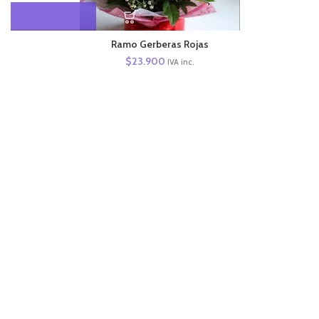
Ramo Gerberas Rojas
$
23.900
IVA inc.