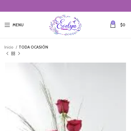
0
MENU
$
0
Inicio
TODA OCASIÓN