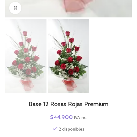
Click to enlarge
Base 12 Rosas Rojas Premium
$
44.900
IVA inc.
2 disponibles