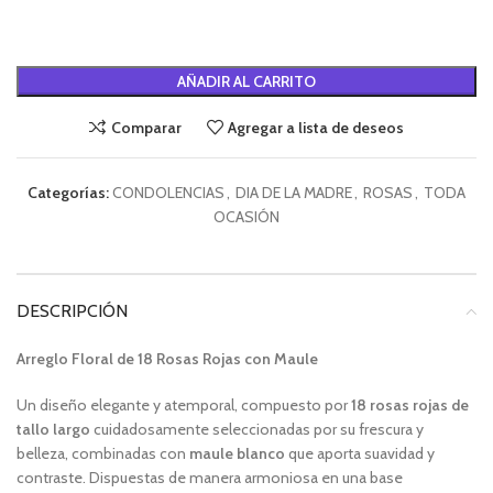
Alternative:
AÑADIR AL CARRITO
Comparar
Agregar a lista de deseos
Categorías:
CONDOLENCIAS
,
DIA DE LA MADRE
,
ROSAS
,
TODA
OCASIÓN
DESCRIPCIÓN
Arreglo Floral de 18 Rosas Rojas con Maule
Un diseño elegante y atemporal, compuesto por
18 rosas rojas de
tallo largo
cuidadosamente seleccionadas por su frescura y
belleza, combinadas con
maule blanco
que aporta suavidad y
contraste. Dispuestas de manera armoniosa en una base