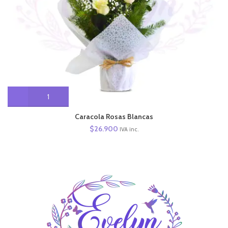
Caracola Rosas Blancas
$
26.900
IVA inc.