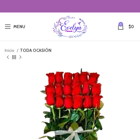
0
MENU
$
0
Inicio
TODA OCASIÓN