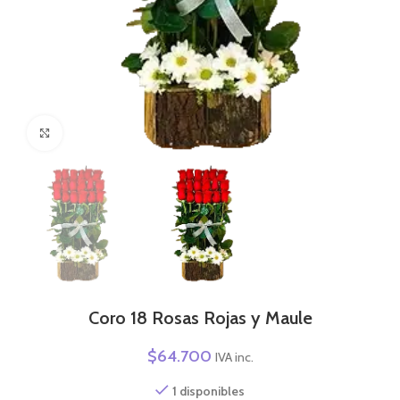
Click to enlarge
Coro 18 Rosas Rojas y Maule
$
64.700
IVA inc.
1 disponibles