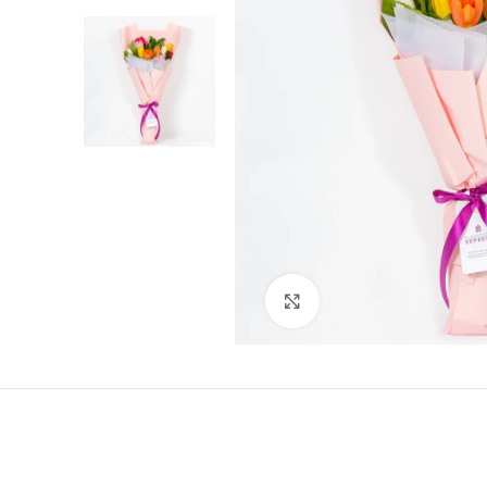
Click to enlarge