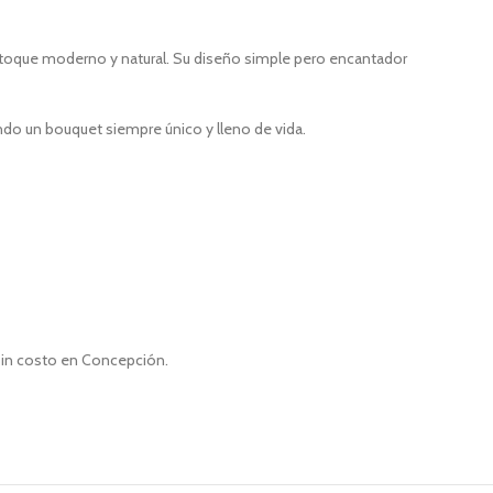
n toque moderno y natural. Su diseño simple pero encantador
ndo un bouquet siempre único y lleno de vida.
 sin costo en Concepción.