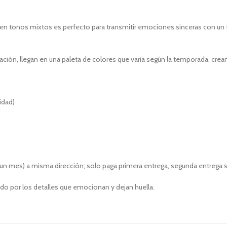
es en tonos mixtos es perfecto para transmitir emociones sinceras con u
ción, llegan en una paleta de colores que varía según la temporada, crea
idad)
e un mes) a misma dirección; solo paga primera entrega, segunda entrega
do por los detalles que emocionan y dejan huella.