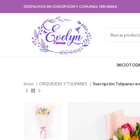
DESPACHOS EN CONCEPCIÓN Y COMUNAS CERCANAS
INICIO
TODA
Inicio
ORQUIDEAS Y TULIPANES
Suscripción Tulipanes e