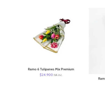
AÑADIR AL CARRITO
Ramo 6 Tulipanes Mix Premium
$
24.900
IVA inc.
Ramo