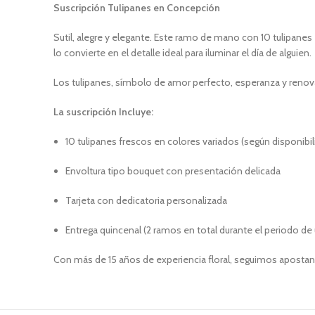
Suscripción Tulipanes en Concepción
Sutil, alegre y elegante. Este ramo de mano con 10 tulipan
lo convierte en el detalle ideal para iluminar el día de alguien.
Los tulipanes, símbolo de amor perfecto, esperanza y renova
La suscripción Incluye:
10 tulipanes frescos en colores variados (según disponibil
Envoltura tipo bouquet con presentación delicada
Tarjeta con dedicatoria personalizada
Entrega quincenal (2 ramos en total durante el periodo d
Con más de 15 años de experiencia floral, seguimos apostan