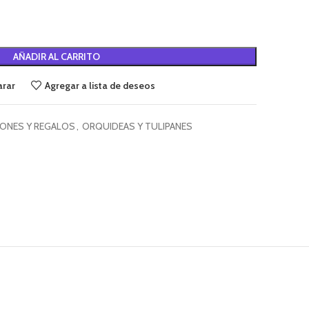
AÑADIR AL CARRITO
rar
Agregar a lista de deseos
ONES Y REGALOS
,
ORQUIDEAS Y TULIPANES