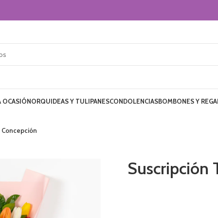
 OCASIÓN
ORQUIDEAS Y TULIPANES
CONDOLENCIAS
BOMBONES Y REGA
n Concepción
Suscripción 