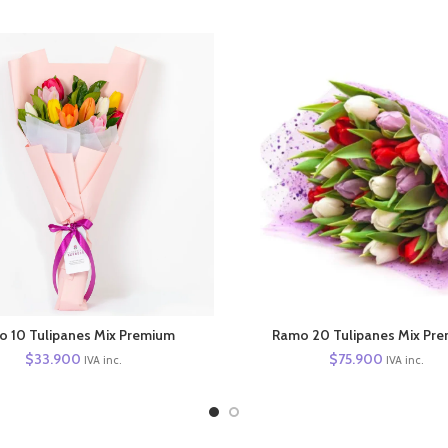
AÑADIR AL CARRITO
AÑADIR AL CARRITO
 10 Tulipanes Mix Premium
Ramo 20 Tulipanes Mix Pr
$
33.900
$
75.900
IVA inc.
IVA inc.