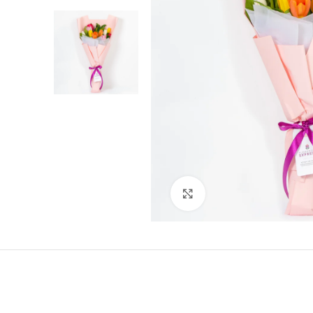
Click to enlarge