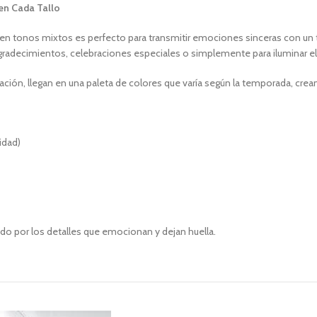
en Cada Tallo
es en tonos mixtos es perfecto para transmitir emociones sinceras con u
 agradecimientos, celebraciones especiales o simplemente para iluminar el 
ción, llegan en una paleta de colores que varía según la temporada, crea
idad)
do por los detalles que emocionan y dejan huella.