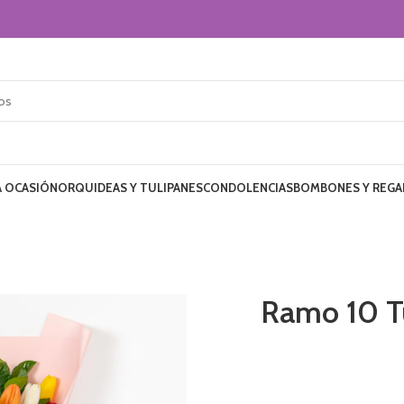
 OCASIÓN
ORQUIDEAS Y TULIPANES
CONDOLENCIAS
BOMBONES Y REGA
Ramo 10 T