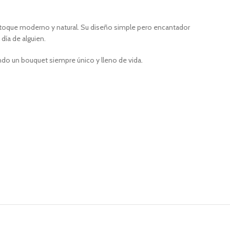
n toque moderno y natural. Su diseño simple pero encantador
día de alguien.
ndo un bouquet siempre único y lleno de vida.