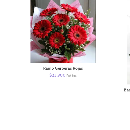
AÑADIR AL CARRITO
Ramo Gerberas Rojas
$
23.900
IVA inc.
Bas