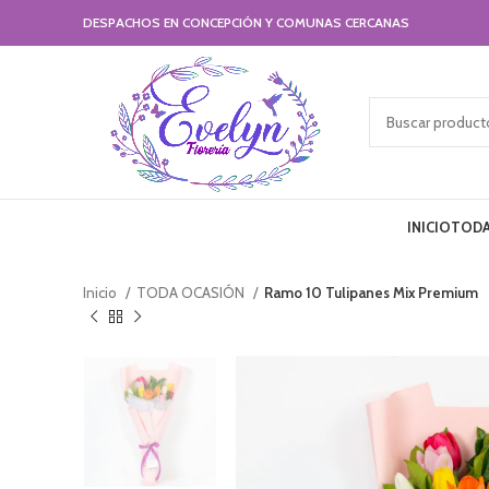
DESPACHOS EN CONCEPCIÓN Y COMUNAS CERCANAS
INICIO
TODA
Inicio
TODA OCASIÓN
Ramo 10 Tulipanes Mix Premium