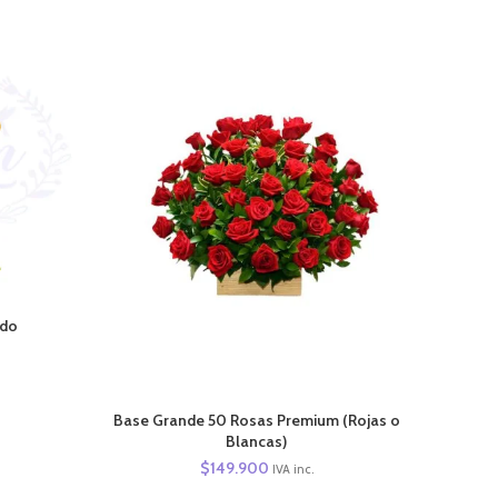
ado
AÑADIR AL CARRITO
Base Grande 50 Rosas Premium (Rojas o
Blancas)
$
149.900
IVA inc.