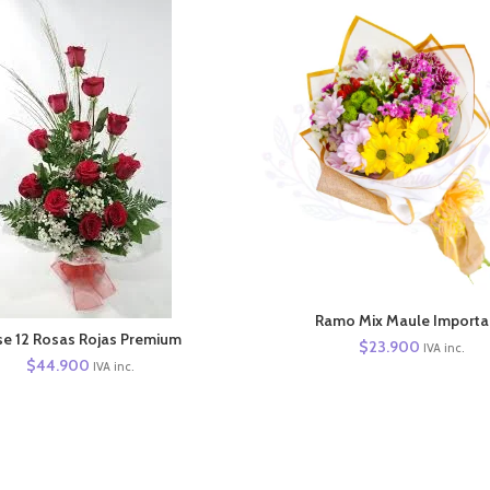
AÑADIR AL CARRITO
Ramo Mix Maule Import
AÑADIR AL CARRITO
e 12 Rosas Rojas Premium
$
23.900
IVA inc.
$
44.900
IVA inc.