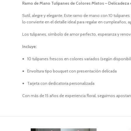
Ramo de Mano Tulipanes de Colores Mixtos – Delicadeza 
Sutil, alegre y elegante. Este ramo de mano con 10 tulipan
lo convierte en el detalle ideal para regalar en cumpleaños,
Los tulipanes, símbolo de amor perfecto, esperanza y renova
Incluye:
10 tulipanes frescos en colores variados (según disponibil
Envoltura tipo bouquet con presentación delicada
Tarjeta con dedicatoria personalizada
Con más de 15 años de experiencia floral, seguimos apostan