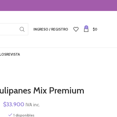
0
INGRESO / REGISTRO
$
0
LOS
REVISTA
ulipanes Mix Premium
$
33.900
IVA inc.
1 disponibles