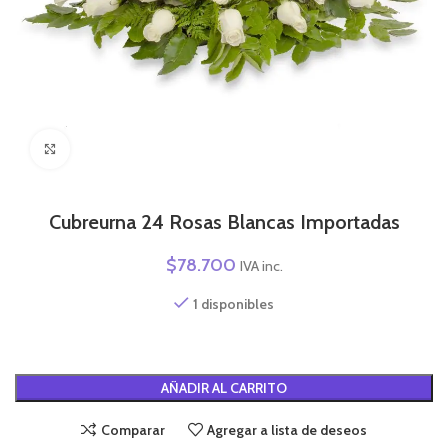
Click to enlarge
Cubreurna 24 Rosas Blancas Importadas
$
78.700
IVA inc.
1 disponibles
Alternative:
AÑADIR AL CARRITO
Comparar
Agregar a lista de deseos