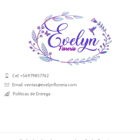
Cel: +56979857762
Email: ventas@evelynfloreria.com
Políticas de Entrega