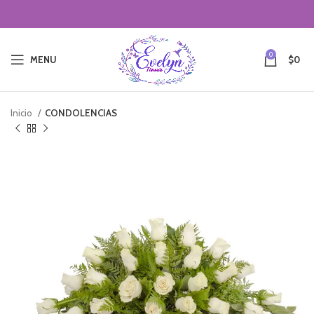
0
MENU
$
0
Inicio
CONDOLENCIAS